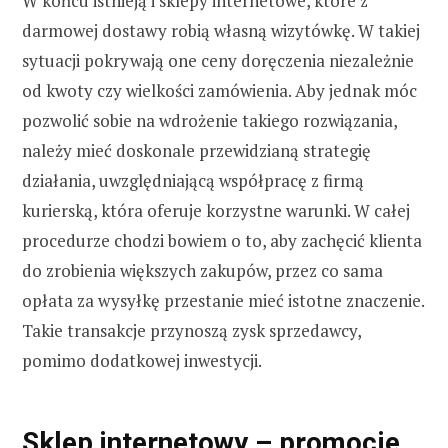
W końcu istnieją i sklepy internetowe, które z
darmowej dostawy robią własną wizytówkę. W takiej
sytuacji pokrywają one ceny doręczenia niezależnie
od kwoty czy wielkości zamówienia. Aby jednak móc
pozwolić sobie na wdrożenie takiego rozwiązania,
należy mieć doskonale przewidzianą strategię
działania, uwzględniającą współpracę z firmą
kurierską, która oferuje korzystne warunki. W całej
procedurze chodzi bowiem o to, aby zachęcić klienta
do zrobienia większych zakupów, przez co sama
opłata za wysyłkę przestanie mieć istotne znaczenie.
Takie transakcje przynoszą zysk sprzedawcy,
pomimo dodatkowej inwestycji.
Sklep internetowy – promocje