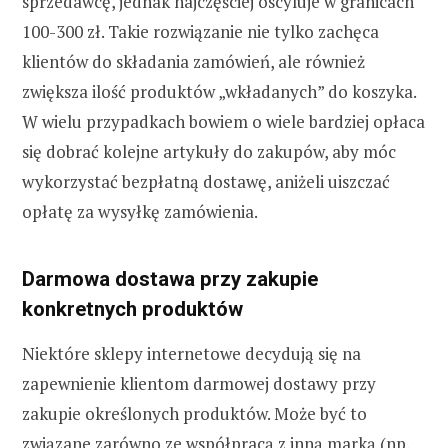
sprzedawcę, jednak najczęściej oscyluje w granicach
100-300 zł. Takie rozwiązanie nie tylko zachęca
klientów do składania zamówień, ale również
zwiększa ilość produktów „wkładanych” do koszyka.
W wielu przypadkach bowiem o wiele bardziej opłaca
się dobrać kolejne artykuły do zakupów, aby móc
wykorzystać bezpłatną dostawę, aniżeli uiszczać
opłatę za wysyłkę zamówienia.
Darmowa dostawa przy zakupie
konkretnych produktów
Niektóre sklepy internetowe decydują się na
zapewnienie klientom darmowej dostawy przy
zakupie określonych produktów. Może być to
związane zarówno ze współpracą z inną marką (np.