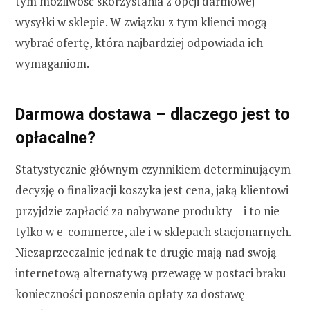
tym możliwość skorzystania z opcji darmowej
wysyłki w sklepie. W związku z tym klienci mogą
wybrać ofertę, która najbardziej odpowiada ich
wymaganiom.
Darmowa dostawa – dlaczego jest to
opłacalne?
Statystycznie głównym czynnikiem determinującym
decyzję o finalizacji koszyka jest cena, jaką klientowi
przyjdzie zapłacić za nabywane produkty – i to nie
tylko w e-commerce, ale i w sklepach stacjonarnych.
Niezaprzeczalnie jednak te drugie mają nad swoją
internetową alternatywą przewagę w postaci braku
konieczności ponoszenia opłaty za dostawę