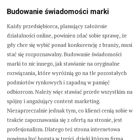
Budowanie świadomości marki
Każdy przedsiębiorca, planujący założenie
działalności online, powinien zdać sobie sprawę, że
gdy chce się wybić ponad konkurencję z branży, musi
stać się rozpoznawalny. Budowanie świadomości
marki to nic innego, jak stawianie na oryginalne
rozwiązania, które wyróżnią go na tle pozostałych
podmiotów rynkowych i zapadną w pamięć
odbiorcom. Należy więc stawiać przede wszystkim na
spójny i angażujący content marketing.
Niezaprzeczalnie jednak tym, co klienci cenią sobie w
trakcie zapoznawania się z ofertą na stronie, jest
profesjonalizm. Dlatego też strona internetowa
powinna być bogata w treści, dzięki którym firma