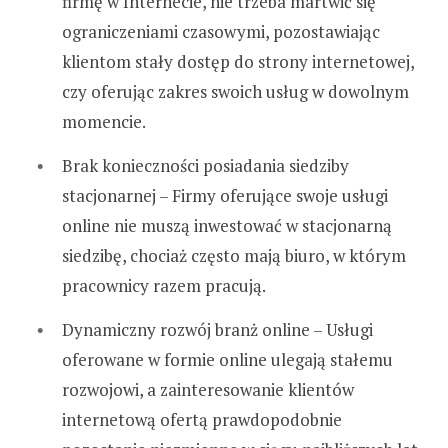
firmę w Internecie, nie trzeba martwić się
ograniczeniami czasowymi, pozostawiając
klientom stały dostęp do strony internetowej,
czy oferując zakres swoich usług w dowolnym
momencie.
Brak konieczności posiadania siedziby
stacjonarnej – Firmy oferujące swoje usługi
online nie muszą inwestować w stacjonarną
siedzibę, chociaż często mają biuro, w którym
pracownicy razem pracują.
Dynamiczny rozwój branż online – Usługi
oferowane w formie online ulegają stałemu
rozwojowi, a zainteresowanie klientów
internetową ofertą prawdopodobnie