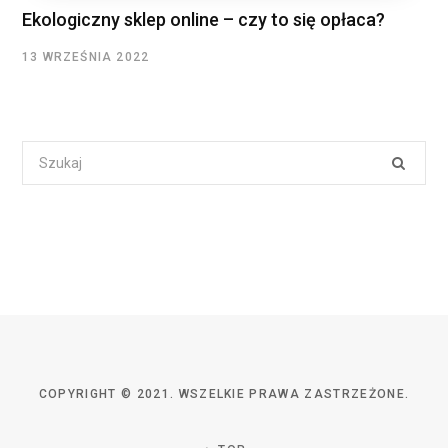
Ekologiczny sklep online – czy to się opłaca?
13 WRZEŚNIA 2022
Search
for:
COPYRIGHT © 2021. WSZELKIE PRAWA ZASTRZEŻONE.