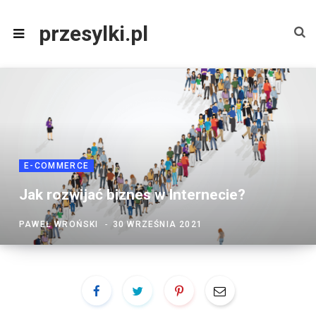
przesylki.pl
E-COMMERCE
Jak rozwijać biznes w Internecie?
PAWEŁ WROŃSKI
30 WRZEŚNIA 2021