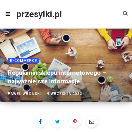
przesylki.pl
E-COMMERCE
Regulamin sklepu internetowego –
najważniejsze informacje
PAWEŁ WROŃSKI
9 WRZEŚNIA 2022