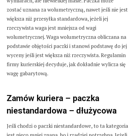
wymiarach, ale niewielkiej masie. Paczka może
zostać uznana za wolumetryczną, nawet jeśli nie jest
większa niż przesyłka standardowa, jeżeli jej
rzeczywista waga jest mniejsza od wagi
wolumetrycznej. Waga wolumetryczna obliczana na
podstawie objętości paczki i stanowi podstawę do jej
wyceny jeśli jest większa niż rzeczywista. Regulamin
firmy kurierskiej decyduje, jak dokładnie wylicza się
wagę gabarytową.
Zamów kuriera – paczka
niestandardowa – dłużycowa
Jeśli chodzi o paczki niestandardowe, to ta kategoria
jest nieco mniej znana, bo i rzadziej potrzebna. Jeżeli