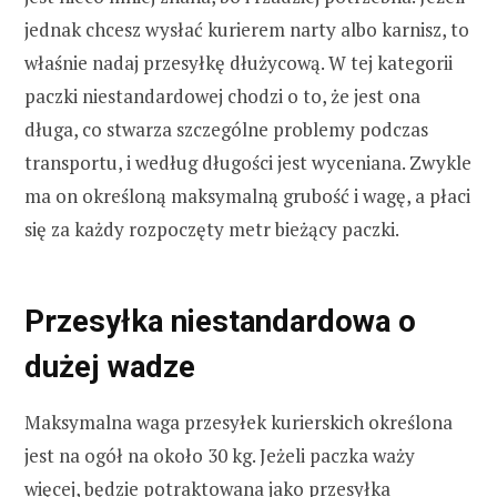
jednak chcesz wysłać kurierem narty albo karnisz, to
właśnie nadaj przesyłkę dłużycową. W tej kategorii
paczki niestandardowej chodzi o to, że jest ona
długa, co stwarza szczególne problemy podczas
transportu, i według długości jest wyceniana. Zwykle
ma on określoną maksymalną grubość i wagę, a płaci
się za każdy rozpoczęty metr bieżący paczki.
Przesyłka niestandardowa o
dużej wadze
Maksymalna waga przesyłek kurierskich określona
jest na ogół na około 30 kg. Jeżeli paczka waży
więcej, będzie potraktowana jako przesyłka