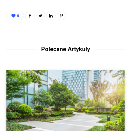
0
Polecane Artykuły