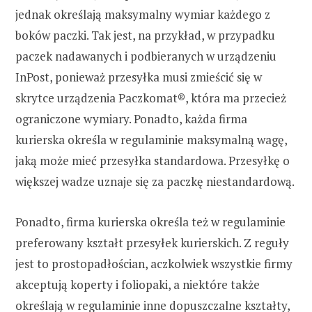
jednak określają maksymalny wymiar każdego z
boków paczki. Tak jest, na przykład, w przypadku
paczek nadawanych i podbieranych w urządzeniu
InPost, ponieważ przesyłka musi zmieścić się w
skrytce urządzenia Paczkomat®, która ma przecież
ograniczone wymiary. Ponadto, każda firma
kurierska określa w regulaminie maksymalną wagę,
jaką może mieć przesyłka standardowa. Przesyłkę o
większej wadze uznaje się za paczkę niestandardową.
Ponadto, firma kurierska określa też w regulaminie
preferowany kształt przesyłek kurierskich. Z reguły
jest to prostopadłościan, aczkolwiek wszystkie firmy
akceptują koperty i foliopaki, a niektóre także
określają w regulaminie inne dopuszczalne kształty,