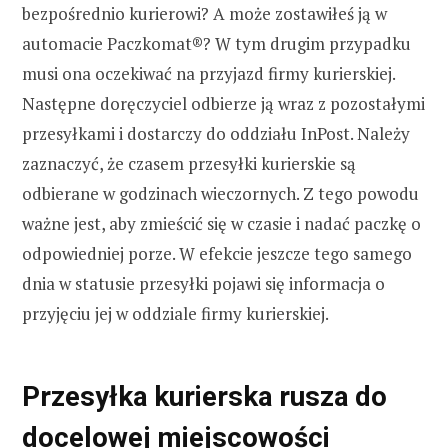
bezpośrednio kurierowi? A może zostawiłeś ją w
automacie Paczkomat®? W tym drugim przypadku
musi ona oczekiwać na przyjazd firmy kurierskiej.
Następne doręczyciel odbierze ją wraz z pozostałymi
przesyłkami i dostarczy do oddziału InPost. Należy
zaznaczyć, że czasem przesyłki kurierskie są
odbierane w godzinach wieczornych. Z tego powodu
ważne jest, aby zmieścić się w czasie i nadać paczkę o
odpowiedniej porze. W efekcie jeszcze tego samego
dnia w statusie przesyłki pojawi się informacja o
przyjęciu jej w oddziale firmy kurierskiej.
Przesyłka kurierska rusza do
docelowej miejscowości