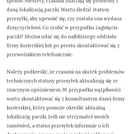
sposób. Niestety, czasami zdarzają się problemy z
daną lokalizacją paczki. Warto śledzić statusy
przesyłki, aby upewnić się, czy została ona wydana
doręczycielowi. Co zrobić w przypadku zaginięcia
paczki? Można udać się do najbliższego oddziału
firmy kurierskiej lub po prostu skontaktować się z
przewoźnikiem telefonicznie.
Należy podkreślić, że czasami na skutek problemów
technicznych statusy przesyłek aktualizują się ze
znacznym opóźnieniem. W przypadku wątpliwości
warto skontaktować się z konsultantem danej firmy
kurierskiej, który pomoże określić aktualną
lokalizację paczki. Jeśli nie otrzymałeś swoich
zamówień, a status przesyłek informuje o ich