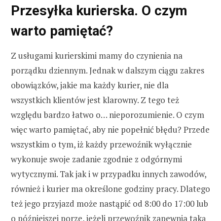
Przesyłka kurierska. O czym
warto pamiętać?
Z usługami kurierskimi mamy do czynienia na
porządku dziennym. Jednak w dalszym ciągu zakres
obowiązków, jakie ma każdy kurier, nie dla
wszystkich klientów jest klarowny. Z tego też
względu bardzo łatwo o… nieporozumienie. O czym
więc warto pamiętać, aby nie popełnić błędu? Przede
wszystkim o tym, iż każdy przewoźnik wyłącznie
wykonuje swoje zadanie zgodnie z odgórnymi
wytycznymi. Tak jak i w przypadku innych zawodów,
również i kurier ma określone godziny pracy. Dlatego
też jego przyjazd może nastąpić od 8:00 do 17:00 lub
o późniejszej porze, jeżeli przewoźnik zapewnia taką