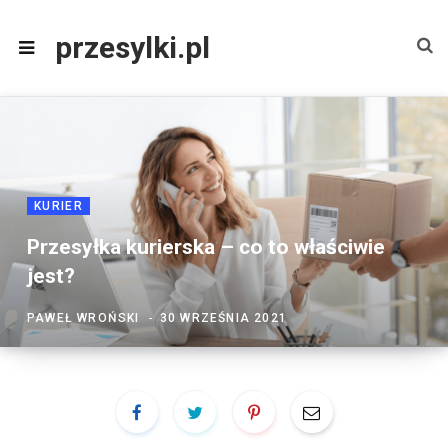
przesylki.pl
KURIER
Przesyłka kurierska – co to właściwie
jest?
PAWEŁ WROŃSKI
30 WRZEŚNIA 2021