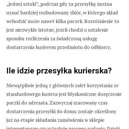
„jednej sztuki”, podczas gdy za przesyłkę można
uznać bardziej rozbudowany zbiór, w którego skład
wchodzić może nawet kilka paczek. Rozróżnienie to
jest niezwykle istotne, jeżeli chodzi o ustalenie
sposobu rozliczenia za świadczoną usługę
dostarczenia kurierem przedmiotu do odbiorcy.
Ile idzie przesyłka kurierska?
Niewątpliwie jedną z głównych zalet korzystania ze
standardowego kuriera jest błyskawiczne doręczenie
paczki do adresata. Zazwyczaj szacowany czas
dostarczenia przesyłki do domu zostaje określony
już na etapie składania zamówienia w sklepie
internetowym czy w trakcie procesu nadania. Dzięki