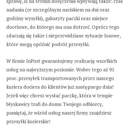
sprawę, iż na termin doręczenia wpływają także: czas
nadania (ze szczególnym naciskiem na dni oraz
godziny wysyłki), gabaryty paczki oraz miejsce
docelowe, do którego ma ona dotrzeć. Oprócz tego
zdarzają się także i nieprzewidziane sytuacje losowe,
które mogą opóźnić podróż przesyłki.
W firmie InPost gwarantujemy realizację wszelkich
usług na najwyższym poziomie. Wobec tego aż 95
proc. przesyłek transportowanych przez naszego
kuriera dociera do klientów już następnego dnia!
Jeżeli więc chcesz wysłać paczkę, która w tempie
błyskawicy trafi do domu Twojego odbiorcy,
pamiętaj, że wśród usług naszej firmy znajdziesz
przesyłki kurierskie!