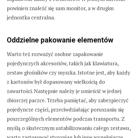
powinien znaleźć się sam monitor, a w drugim
jednostka centralna.
Oddzielne pakowanie elementów
Warto też rozważyć osobne zapakowanie
pojedynczych akcesoriów, takich jak klawiatura,
zestaw głośników czy myszka. Istotne jest, aby każdy
z kartonów był dopasowany wielkością do
zawartości. Następnie należy je umieścić w jednej
zbiorczej paczce. Trzeba pamiętać, aby zabezpieczyć
pojedyncze części, przeciwdziałając poruszaniu się
poszczególnych elementów podczas transportu. Z
myślą o skutecznym ustabilizowaniu całego zestawu,
warto zastosować styropian lub inne wypełniacze,