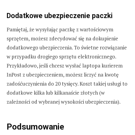
Dodatkowe ubezpieczenie paczki
Pamiętaj, że wysyłając paczkę z wartościowym
sprzętem, możesz zdecydować się na dokupienie
dodatkowego ubezpieczenia. To świetne rozwiązanie
w przypadku drogiego sprzętu elektronicznego.
Przykładowo, jeśli chcesz wysłać laptopa kurierem
InPost z ubezpieczeniem, możesz liczyć na kwotę
zadośćuczynienia do 20 tysięcy. Koszt takiej usługi to
dodatkowe kilka lub kilkanaście złotych (w
zależności od wybranej wysokości ubezpieczenia).
Podsumowanie