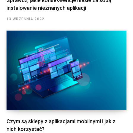
Sprawdź, jakie konsekwencje niesie za sobą
instalowanie nieznanych aplikacji
13 WRZEŚNIA 2022
Czym są sklepy z aplikacjami mobilnymi i jak z
nich korzystać?