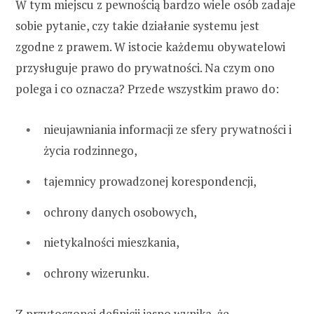
W tym miejscu z pewnością bardzo wiele osób zadaje
sobie pytanie, czy takie działanie systemu jest
zgodne z prawem. W istocie każdemu obywatelowi
przysługuje prawo do prywatności. Na czym ono
polega i co oznacza? Przede wszystkim prawo do:
nieujawniania informacji ze sfery prywatności i
życia rodzinnego,
tajemnicy prowadzonej korespondencji,
ochrony danych osobowych,
nietykalności mieszkania,
ochrony wizerunku.
Z przytoczonej definicji jasno wynika, że