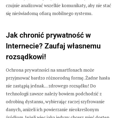
czujnie analizować wszelkie komunikaty, aby nie stać
się nieświadomą ofiarą mobilnego systemu.
Jak chronić prywatność w
Internecie? Zaufaj własnemu
rozsądkowi!
Ochrona prywatności na smartfonach może
przyjmować bardzo różnorodną formę. Żadne hasła
nie zastąpią jednak… zdrowego rozsądku! Do
technologii zawsze należy bowiem podchodzić z
odrobiną dystansu, wybierając raczej szyfrowanie
danych, aniżeli ich powierzanie nieokreślonym
źródłom. Jeżeli więc jako jedyny chcesz mieć dostęp