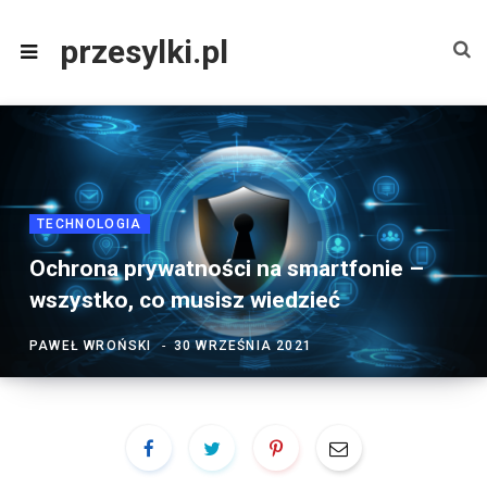
przesylki.pl
TECHNOLOGIA
Ochrona prywatności na smartfonie –
wszystko, co musisz wiedzieć
PAWEŁ WROŃSKI
30 WRZEŚNIA 2021